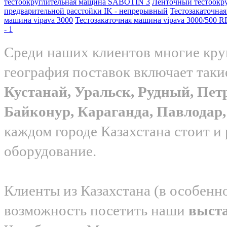
тестоокруглительная мащина SABOTIN 3
Ленточный тестоокр
предварительной расстойки IK - непрерывный
Тестoзакаточная
машина vipava 3000
Тестoзакаточная машина vipava 3000/500 R
- 1
Среди наших клиентов многие круп
география поставок включает таки
Кустанай, Уральск, Рудный, Пет
Байконур, Караганда, Павлода
каждом городе Казахстана стоит и
оборудование.
Клиенты из Казахстана (в особенн
возможность посетить наши
выст