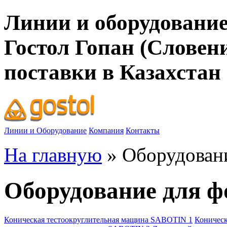
Линии и оборудование
Гостол Гопан (Словен
поставки в Казахстан
Линии и Оборудование
Компания
Контакты
На главную
» Оборудовани
Оборудование для ф
Коническая тестоокруглительная мащина SABOTIN 1
Коническ