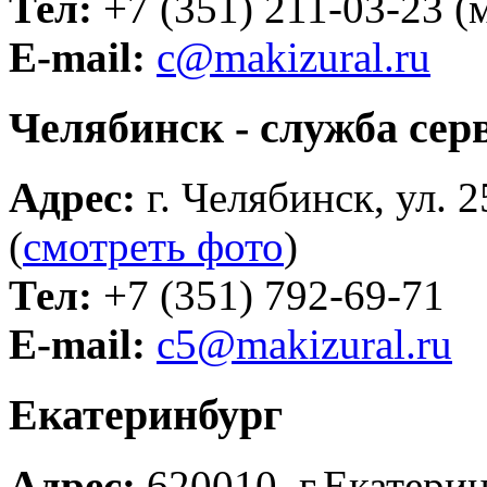
Тел:
+7 (351) 211-03-23 
E-mail:
c@makizural.ru
Челябинск - служба сер
Адрес:
г. Челябинск, ул. 2
(
смотреть фото
)
Тел:
+7 (351) 792-69-71
E-mail:
c5@makizural.ru
Екатеринбург
Адрес:
620010, г.Екатеринб