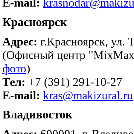
E-mail:
krasnodar@makizur
Красноярск
Адрес:
г.Красноярск, ул. Т
(Офисный центр "MixMax" 
фото
)
Тел:
+7 (391) 291-10-27
E-mail:
kras@makizural.ru
Владивосток
Адрес:
690091, г. Владивос