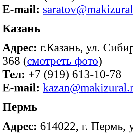
E-mail:
saratov@makizural
Казань
Адрес:
г.Казань, ул. Сиби
368 (
смотреть фото
)
Тел:
+7 (919) 613-10-78
E-mail:
kazan@makizural.
Пермь
Адрес:
614022, г. Пермь, у