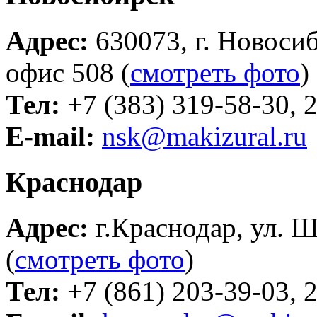
Адрес:
630073, г. Новосиб
офис 508 (
смотреть фото
)
Тел:
+7 (383) 319-58-30, 
E-mail:
nsk@makizural.ru
Краснодар
Адрес:
г.Краснодар, ул. Ш
(
смотреть фото
)
Тел:
+7 (861) 203-39-03, 