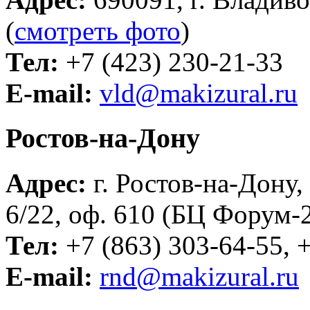
(
смотреть фото
)
Тел:
+7 (423) 230-21-33
E-mail:
vld@makizural.ru
Ростов-на-Дону
Адрес:
г. Ростов-на-Дону,
6/22, оф. 610 (БЦ Форум-2
Тел:
+7 (863) 303-64-55, 
E-mail:
rnd@makizural.ru