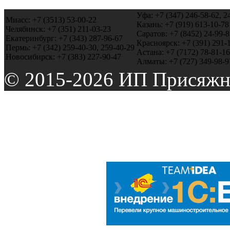
Уфа: +7 (347) 246-58-62, 2
Миасс: +7 (3513) 53-00-22
Казань: +7 (919) 613-10-78
Челябинск: +7 (351) 211-03-23
Саратов: +7 (8452) 24-99-8
Екатеринбург: +7 (343) 287-96-67
Красноярск: +7 (391) 291-
Пермь: +7 (342) 259-40-30, 259-40-29
Астана: +7 (7172) 78-81-16
Новосибирск: +7 (383) 227-90-47
Алматы: +7 (727) 349-98-9
© 2015-2026 ИП Присяжн