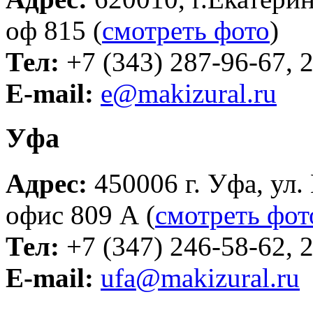
оф 815 (
смотреть фото
)
Тел:
+7 (343) 287-96-67, 
E-mail:
e@makizural.ru
Уфа
Адрес:
450006 г. Уфа, ул.
офис 809 А (
смотреть фот
Тел:
+7 (347) 246-58-62, 
E-mail:
ufa@makizural.ru