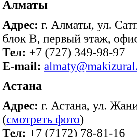
Алматы
Адрес:
г. Алматы, ул. Сат
блок B, первый этаж, офис
Тел:
+7 (727) 349-98-97
E-mail:
almaty@makizural
Астана
Адрес:
г. Астана, ул. Жан
(
смотреть фото
)
Тел:
+7 (7172) 78-81-16