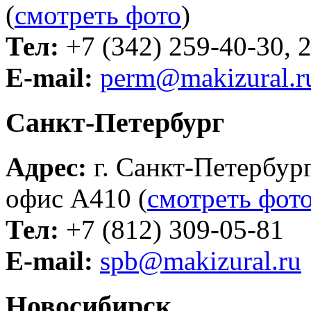
(
смотреть фото
)
Тел:
+7 (342) 259-40-30, 
E-mail:
perm@makizural.r
Санкт-Петербург
Адрес:
г. Санкт-Петербург
офис А410 (
смотреть фот
Тел:
+7 (812) 309-05-81
E-mail:
spb@makizural.ru
Новосибирск