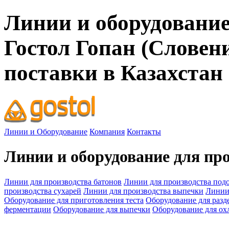
Линии и оборудование
Гостол Гопан (Словен
поставки в Казахстан
Линии и Оборудование
Компания
Контакты
Линии и оборудование для про
Линии для производства батонов
Линии для производства подо
производства сухарей
Линии для производства выпечки
Линии
Оборудование для приготовления теста
Оборудование для разд
ферментации
Оборудование для выпечки
Оборудование для ох