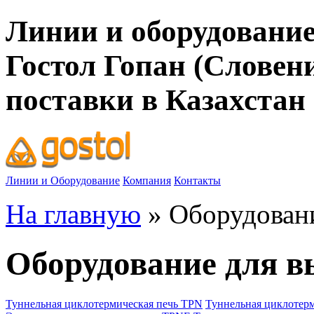
Линии и оборудование
Гостол Гопан (Словен
поставки в Казахстан
Линии и Оборудование
Компания
Контакты
На главную
» Оборудован
Оборудование для 
Туннельная циклотермическая печь TPN
Туннельная циклотерм