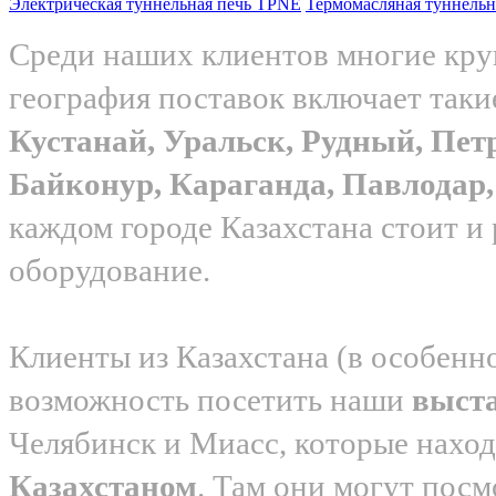
Электрическая туннельная печь TPNE
Термомасляная туннель
Среди наших клиентов многие круп
география поставок включает таки
Кустанай, Уральск, Рудный, Пет
Байконур, Караганда, Павлода
каждом городе Казахстана стоит и
оборудование.
Клиенты из Казахстана (в особенн
возможность посетить наши
выст
Челябинск и Миасс, которые нахо
Казахстаном
. Там они могут посм