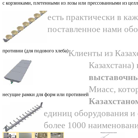
с корзинками, плетенными из лозы или прессованными из цел
есть практически в каж
поставленное нами обо
противни (для подового хлеба)
Клиенты из Казах
Казахстана)
выставочны
Миасс, кото
несущие рамки для форм или противней
Казахстано
единиц оборудования и 
более 1000 наименовани