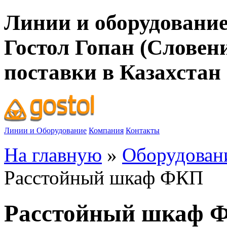
Линии и оборудование
Гостол Гопан (Словен
поставки в Казахстан
Линии и Оборудование
Компания
Контакты
На главную
»
Оборудован
Расстойный шкаф ФКП
Расстойный шкаф 