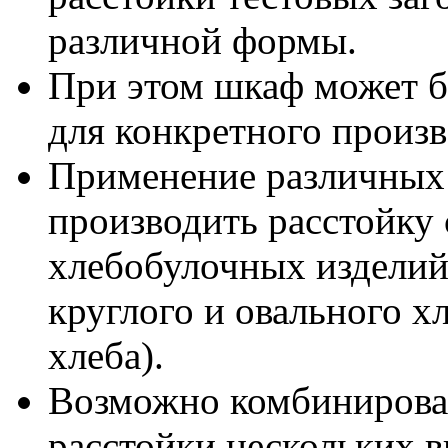
различной формы.
При этом шкаф может б
для конкретного произ
Применение различных 
производить расстойку
хлебобулочных изделий
круглого и овального х
хлеба).
Возможно комбинирова
расстойки нескольких 